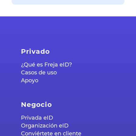
Privado
¿Qué es Freja eID?
Casos de uso
Apoyo
Negocio
Privada eID
Organización eID
Conviértete en cliente