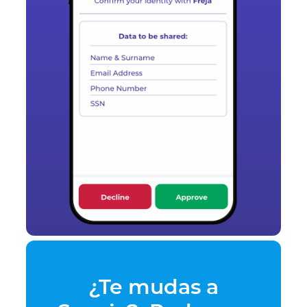
¿Te mudas a