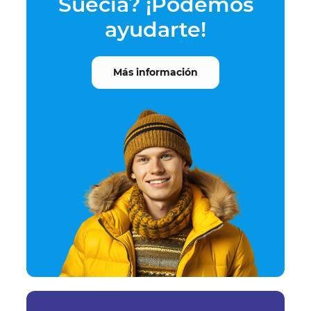
Suecia? ¡Podemos
ayudarte!
Más información