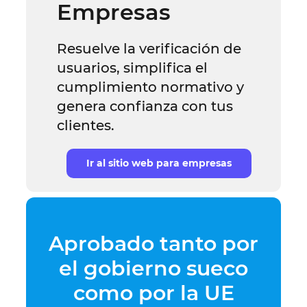
Empresas
Resuelve la verificación de
usuarios, simplifica el
cumplimiento normativo y
genera confianza con tus
clientes.
Ir al sitio web para empresas
Aprobado tanto por
el gobierno sueco
como por la UE