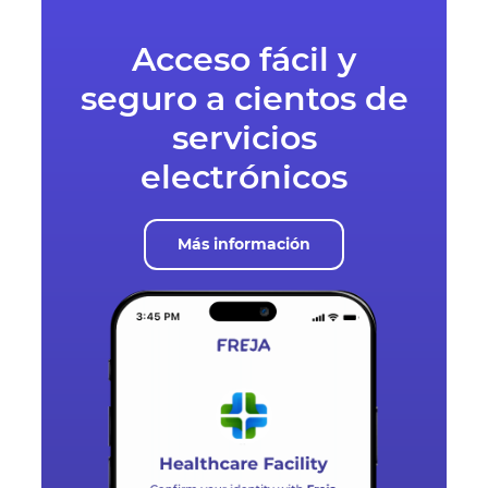
Acceso fácil y
seguro a cientos de
servicios
electrónicos
Más información