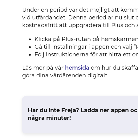
Under en period var det möjligt att komm
vid utfärdandet. Denna period är nu slut o
kostnadsfritt att uppgradera till Plus och 
Klicka på Plus-rutan på hemskärmen 
Gå till Inställningar i appen och välj 
Följ instruktionerna för att hitta ett
Läs mer på vår
hemsida
om hur du skaffar 
göra dina vårdärenden digitalt.
Har du inte Freja? Ladda ner appen oc
några minuter!