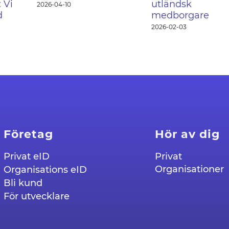
 Vi
utländsk
2026-04-10
d
medborgare
2026-02-03
Företag
Hör av dig
Privat eID
Privat
Organisationer
Organisations eID
Bli kund
För utvecklare