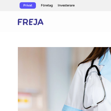
Skip
Privat
Företag
Investerare
to
content