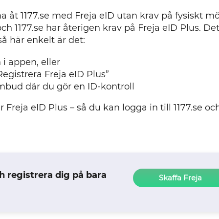
a åt 1177.se med Freja eID utan krav på fysiskt m
ch 1177.se har återigen krav på Freja eID Plus. Det
så här enkelt är det:
i appen, eller
”Registrera Freja eID Plus”
 ombud där du gör en ID-kontroll
Freja eID Plus – så du kan logga in till 1177.se oc
h registrera dig på bara