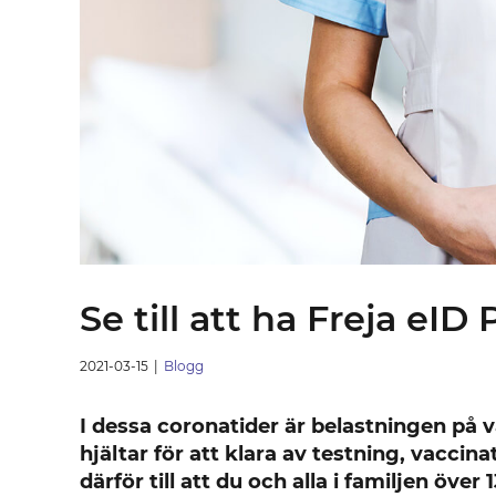
Se till att ha Freja eID P
2021-03-15
|
Blogg
I dessa coronatider är belastningen på
hjältar för att klara av testning, vaccin
därför till att du och alla i familjen över 