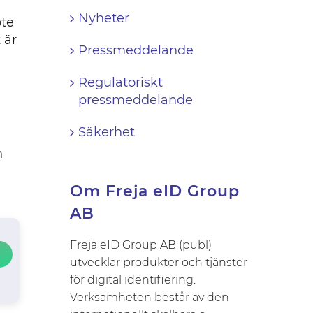
Nyheter
öte
 är
Pressmeddelande
Regulatoriskt
pressmeddelande
Säkerhet
h
Om Freja eID Group
AB
Freja eID Group AB (publ)
utvecklar produkter och tjänster
för digital identifiering.
Verksamheten består av den