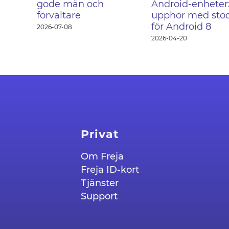
gode män och
Android-enheter:
förvaltare
upphör med stö
för Android 8
2026-07-08
2026-04-20
Privat
Om Freja
Freja ID-kort
Tjänster
Support