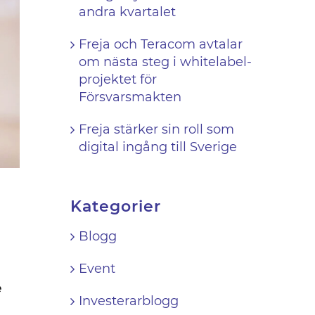
andra kvartalet
Freja och Teracom avtalar
om nästa steg i whitelabel-
projektet för
Försvarsmakten
Freja stärker sin roll som
digital ingång till Sverige
Kategorier
Blogg
Event
e
Investerarblogg