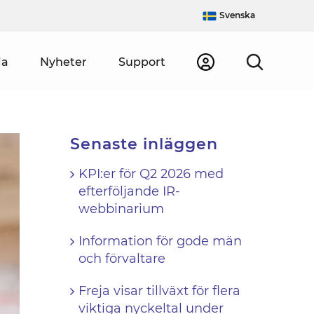
Svenska
ja
Nyheter
Support
Senaste inläggen
KPI:er för Q2 2026 med
efterföljande IR-
webbinarium
Information för gode män
och förvaltare
Freja visar tillväxt för flera
viktiga nyckeltal under