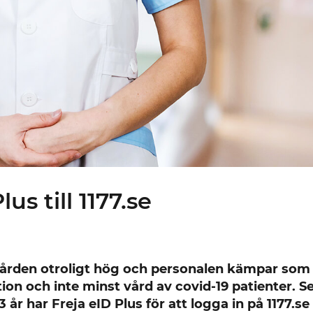
lus till 1177.se
 vården otroligt hög och personalen kämpar som
ation och inte minst vård av covid-19 patienter. S
13 år har Freja eID Plus för att logga in på 1177.se