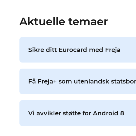
Aktuelle temaer
Sikre ditt Eurocard med Freja
Få Freja+ som utenlandsk statsbo
Vi avvikler støtte for Android 8