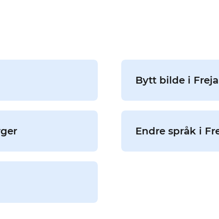
Bytt bilde i Freja
rger
Endre språk i F