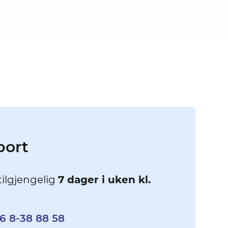
port
tilgjengelig
7 dager i uken kl.
6 8-38 88 58