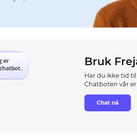
Bruk Frej
Har du ikke tid til
Chatboten vår er 
Chat nå