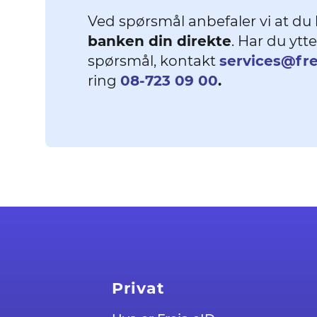
Ved spørsmål anbefaler vi at du
banken din direkte
. Har du ytte
spørsmål, kontakt
services@fr
ring
08-723 09 00
.
Privat