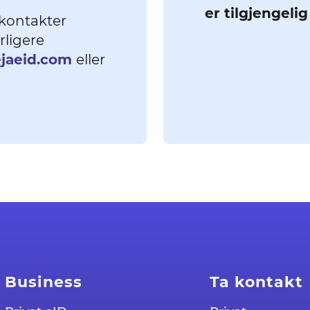
er tilgjengeli
 kontakter
rligere
ejaeid.com
eller
Business
Ta kontakt