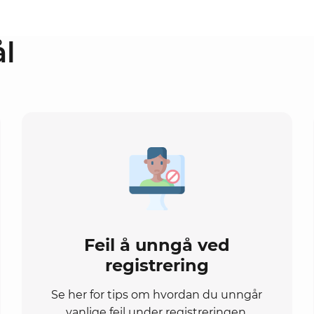
ål
Feil å unngå ved
registrering
Se her for tips om hvordan du unngår
vanlige feil under registreringen.