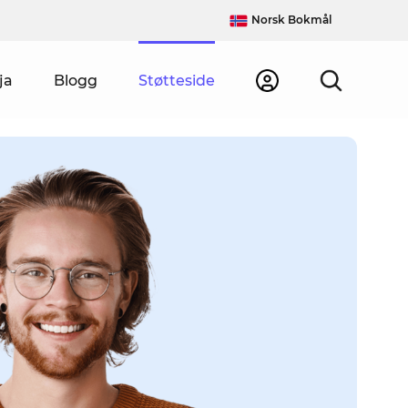
Norsk Bokmål
ja
Blogg
Støtteside