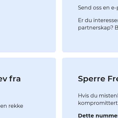
Send oss en e-
Er du interessert
partnerskap? 
ev fra
Sperre Fr
Hvis du misten
kompromittert,
 en rekke
Dette nummere