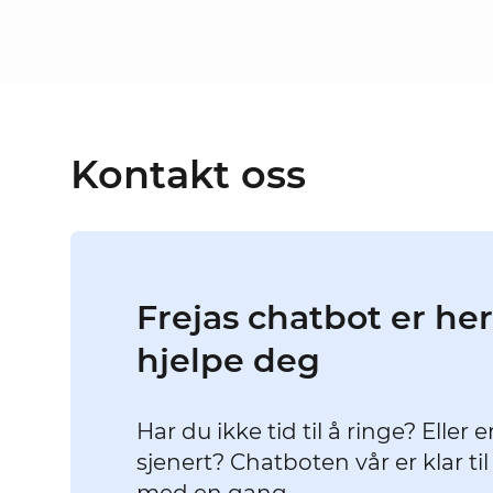
Kontakt oss
Frejas chatbot er her
hjelpe deg
Har du ikke tid til å ringe? Eller e
sjenert? Chatboten vår er klar ti