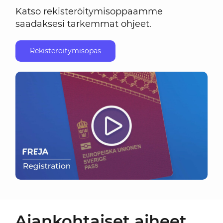
Katso rekisteröitymisoppaamme
saadaksesi tarkemmat ohjeet.
Rekisteröitymisopas
Ajankohtaiset aiheet