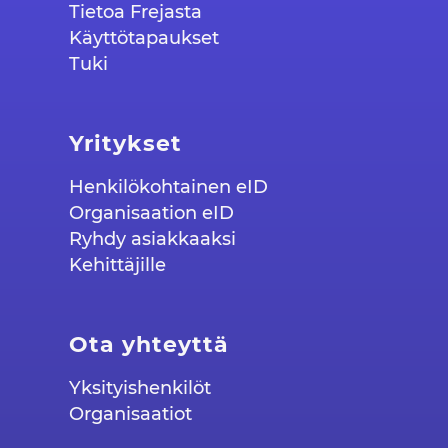
Tietoa Frejasta
Käyttötapaukset
Tuki
Yritykset
Henkilökohtainen eID
Organisaation eID
Ryhdy asiakkaaksi
Kehittäjille
Ota yhteyttä
Yksityishenkilöt
Organisaatiot