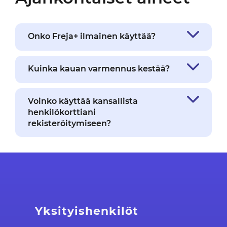
Onko Freja+ ilmainen käyttää?
Kuinka kauan varmennus kestää?
Voinko käyttää kansallista
henkilökorttiani
rekisteröitymiseen?
Yksityishenkilöt