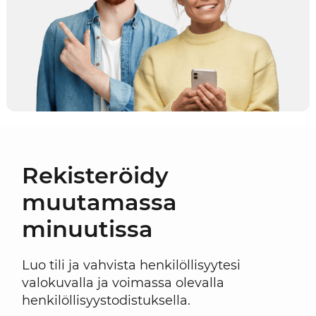
Rekisteröidy
muutamassa
minuutissa
Luo tili ja vahvista henkilöllisyytesi
valokuvalla ja voimassa olevalla
henkilöllisyystodistuksella.