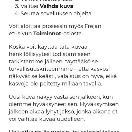
Valitse
Vaihda kuva
Seuraa sovelluksen ohjeita
Voit aloittaa prosessin myös Frejan
etusivun
Toiminnot
-osiosta.
Koska voit käyttää tätä kuvaa
henkilöllisyytesi todistamiseen,
tarkistamme jälleen, täyttääkö se
turvallisuuskriteerimme – että kasvosi
näkyvät selkeästi, valaistus on hyvä, eikä
kasvoja ole peitetty millään tavalla.
Uusi kuva näkyy vasta sen jälkeen, kun
olemme hyväksyneet sen. Hyväksymisen
jälkeen alkaa lyhyt jakso, jonka aikana et
voi vaihtaa kuvaa uudelleen.