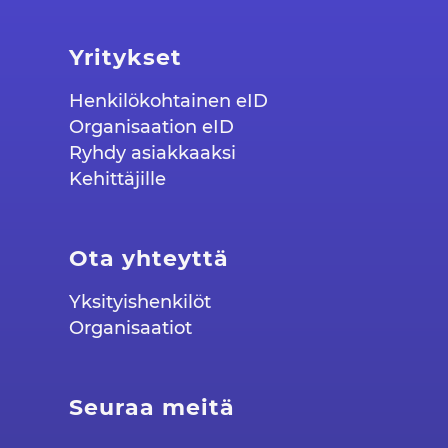
Yritykset
Henkilökohtainen eID
Organisaation eID
Ryhdy asiakkaaksi
Kehittäjille
Ota yhteyttä
Yksityishenkilöt
Organisaatiot
Seuraa meitä