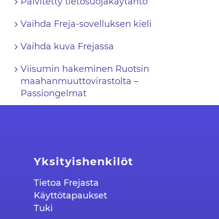
Päivitetty tietosuojakäytäntö
Vaihda Freja-sovelluksen kieli
Vaihda kuva Frejassa
Viisumin hakeminen Ruotsin
maahanmuuttovirastolta –
Passiongelmat
Yksityishenkilöt
Tietoa Frejasta
Käyttötapaukset
Tuki