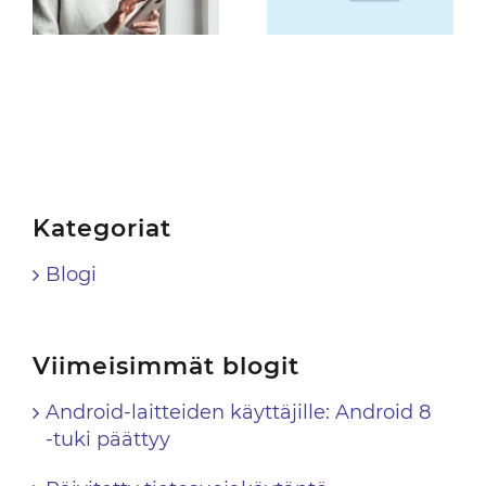
– Passiongelmat
Kategoriat
Blogi
Viimeisimmät blogit
Android-laitteiden käyttäjille: Android 8
-tuki päättyy