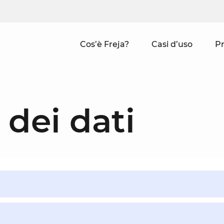
Cos’è Freja?
Casi d’uso
Pr
 dei dati