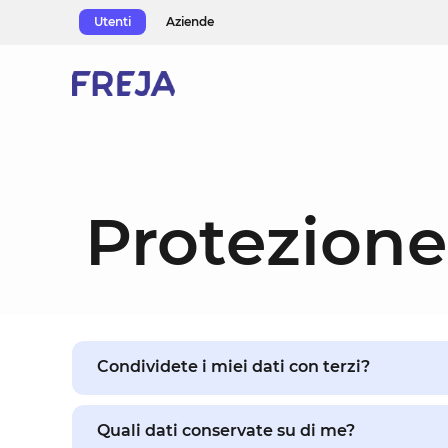
Skip
Utenti
Aziende
to
content
Protezione
Condividete i miei dati con terzi?
Quali dati conservate su di me?