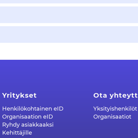
Yritykset
Ota yhteyt
Henkilökohtainen eID
Yksityishenkilöt
Organisaation eID
Organisaatiot
Ryhdy asiakkaaksi
Kehittäjille