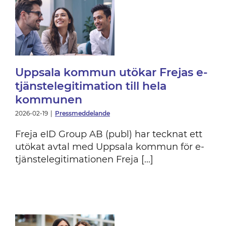
l
Uppsala kommun utökar Frejas e-
tjänstelegitimation till hela
kommunen
2026-02-19
|
Pressmeddelande
Freja eID Group AB (publ) har tecknat ett
utökat avtal med Uppsala kommun för e-
tjänstelegitimationen Freja [...]