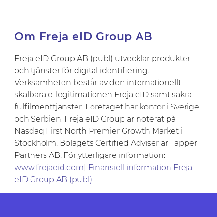
Om Freja eID Group AB
Freja eID Group AB (publ) utvecklar produkter
och tjänster för digital identifiering.
Verksamheten består av den internationellt
skalbara e-legitimationen Freja eID samt säkra
fulfilmenttjänster. Företaget har kontor i Sverige
och Serbien. Freja eID Group är noterat på
Nasdaq First North Premier Growth Market i
Stockholm. Bolagets Certified Adviser är Tapper
Partners AB. För ytterligare information:
www.frejaeid.com
|
Finansiell information Freja
eID Group AB (publ)