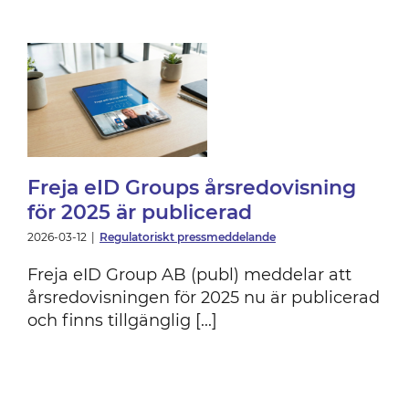
5
Freja eID Groups årsredovisning
för 2025 är publicerad
2026-03-12
|
Regulatoriskt pressmeddelande
Freja eID Group AB (publ) meddelar att
årsredovisningen för 2025 nu är publicerad
och finns tillgänglig [...]