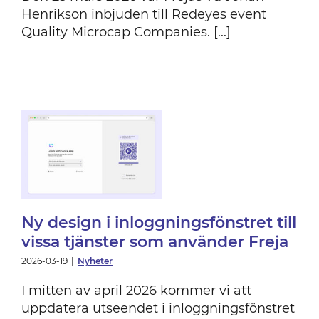
Henrikson inbjuden till Redeyes event
Quality Microcap Companies. [...]
ll
Ny design i inloggningsfönstret till
vissa tjänster som använder Freja
2026-03-19
|
Nyheter
I mitten av april 2026 kommer vi att
uppdatera utseendet i inloggningsfönstret