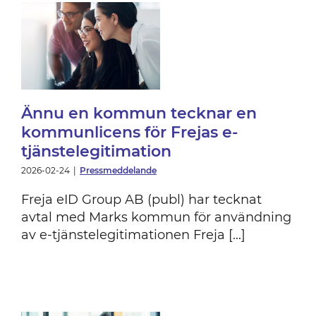
Ännu en kommun tecknar en
kommunlicens för Frejas e-
tjänstelegitimation
2026-02-24
|
Pressmeddelande
Freja eID Group AB (publ) har tecknat
avtal med Marks kommun för användning
av e-tjänstelegitimationen Freja [...]