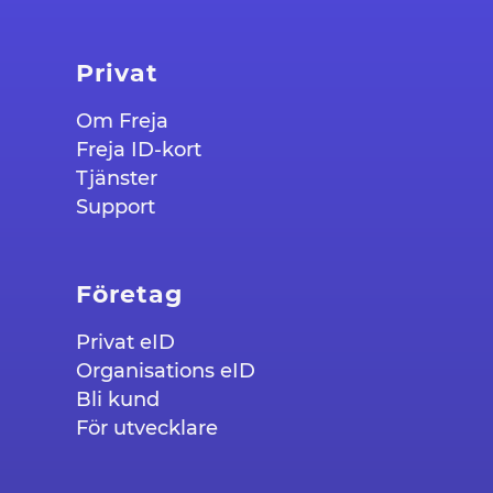
Privat
Om Freja
Freja ID-kort
Tjänster
Support
Företag
Privat eID
Organisations eID
Bli kund
För utvecklare