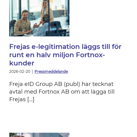
Frejas e-legitimation läggs till för
runt en halv miljon Fortnox-
kunder
2026-02-20
|
Pressmeddelande
Freja eID Group AB (publ) har tecknat
avtal med Fortnox AB om att lägga till
Frejas [...]