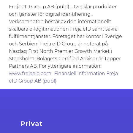
Freja eID Group AB (publ) utvecklar produkter
och tjänster för digital identifiering.
Verksamheten består av den internationellt
skalbara e-legitimationen Freja eID samt säkra
fulfilmenttjänster. Företaget har kontor i Sverige
och Serbien. Freja eID Group är noterat på
Nasdaq First North Premier Growth Market i
Stockholm. Bolagets Certified Adviser är Tapper
Partners AB. För ytterligare information:
www.frejaeid.com
|
Finansiell information Freja
eID Group AB (publ)
Privat