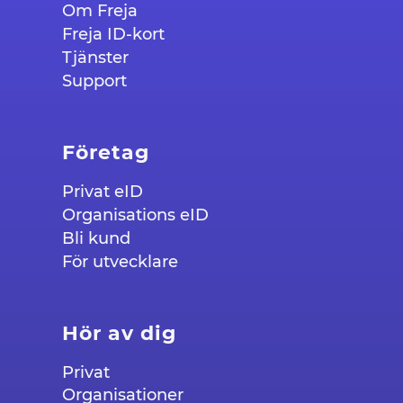
Om Freja
Freja ID-kort
Tjänster
Support
Företag
Privat eID
Organisations eID
Bli kund
För utvecklare
Hör av dig
Privat
Organisationer