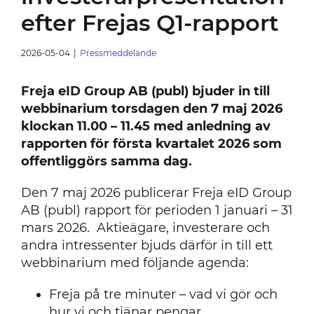
efter Frejas Q1-rapport
2026-05-04
|
Pressmeddelande
Freja eID Group AB (publ) bjuder in till
webbinarium torsdagen den 7 maj 2026
klockan 11.00 – 11.45 med anledning av
rapporten för första kvartalet 2026 som
offentliggörs samma dag.
Den 7 maj 2026 publicerar Freja eID Group
AB (publ) rapport för perioden 1 januari – 31
mars 2026. Aktieägare, investerare och
andra intressenter bjuds därför in till ett
webbinarium med följande agenda:
Freja på tre minuter – vad vi gör och
hur vi och tjänar pengar