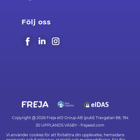
Följ oss
Copyright @ 2026 Freja eID Group AB (publ) Travgatan 88, 194
30 UPPLANDS VÄSBY - frejaeid.com
Vi använder cookies för att förbättra din upplevelse, hemsidans
prestanda och funktioner, statistik och marknadsföring. För fler