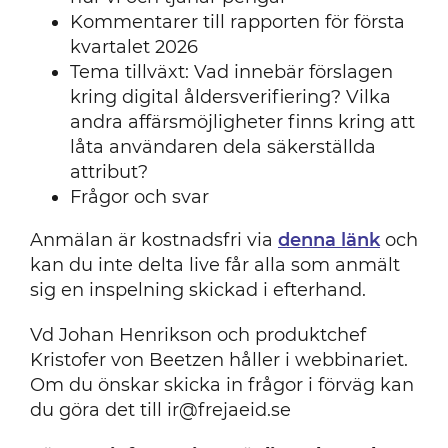
Kommentarer till rapporten för första
kvartalet 2026
Tema tillväxt: Vad innebär förslagen
kring digital åldersverifiering? Vilka
andra affärsmöjligheter finns kring att
låta användaren dela säkerställda
attribut?
Frågor och svar
Anmälan är kostnadsfri via
denna länk
och
kan du inte delta live får alla som anmält
sig en inspelning skickad i efterhand.
Vd Johan Henrikson och produktchef
Kristofer von Beetzen håller i webbinariet.
Om du önskar skicka in frågor i förväg kan
du göra det till ir@frejaeid.se