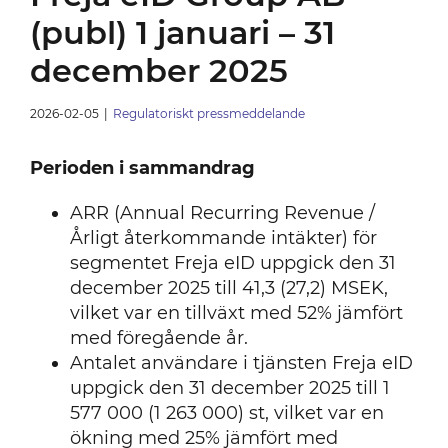
(publ) 1 januari – 31
december 2025
2026-02-05
|
Regulatoriskt pressmeddelande
Perioden i sammandrag
ARR (Annual Recurring Revenue /
Årligt återkommande intäkter) för
segmentet Freja eID uppgick den 31
december 2025 till 41,3 (27,2) MSEK,
vilket var en tillväxt med 52% jämfört
med föregående år.
Antalet användare i tjänsten Freja eID
uppgick den 31 december 2025 till 1
577 000 (1 263 000) st, vilket var en
ökning med 25% jämfört med