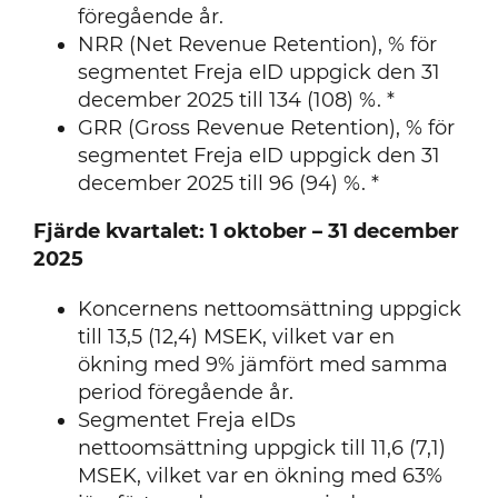
föregående år.
NRR (Net Revenue Retention), % för
segmentet Freja eID uppgick den 31
december 2025 till 134 (108) %. *
GRR (Gross Revenue Retention), % för
segmentet Freja eID uppgick den 31
december 2025 till 96 (94) %. *
Fjärde kvartalet: 1 oktober – 31 december
2025
Koncernens nettoomsättning uppgick
till 13,5 (12,4) MSEK, vilket var en
ökning med 9% jämfört med samma
period föregående år.
Segmentet Freja eIDs
nettoomsättning uppgick till 11,6 (7,1)
MSEK, vilket var en ökning med 63%