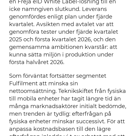
en Freja eID White Label-lösning till en
icke namngiven slutkund. Leverans
genomfördes enligt plan under fjärde
kvartalet. Avsikten med avtalet var att
genomföra tester under fjärde kvartalet
2025 och första kvartalet 2026, och den
gemensamma ambitionen kvarstår: att
kunna sätta miljön i produktion under
första halvåret 2026.
Som förväntat fortsätter segmentet
Fulfilment att minska sin
nettoomsättning. Teknikskiftet från fysiska
till mobila enheter har tagit längre tid än
många marknadsaktörer initialt bedömde,
men trenden är tydlig: efterfrågan på
fysiska enheter minskar successivt. För att
anpassa kostnadsbasen till den lägre