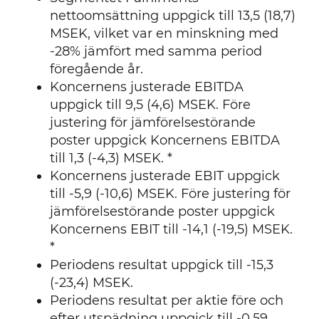
nettoomsättning uppgick till 13,5 (18,7)
MSEK, vilket var en minskning med
-28% jämfört med samma period
föregående år.
Koncernens justerade EBITDA
uppgick till 9,5 (4,6) MSEK. Före
justering för jämförelsestörande
poster uppgick Koncernens EBITDA
till 1,3 (-4,3) MSEK. *
Koncernens justerade EBIT uppgick
till -5,9 (-10,6) MSEK. Före justering för
jämförelsestörande poster uppgick
Koncernens EBIT till -14,1 (-19,5) MSEK.
*
Periodens resultat uppgick till -15,3
(-23,4) MSEK.
Periodens resultat per aktie före och
efter utspädning uppgick till -0,59