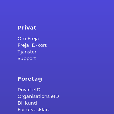
Privat
Om Freja
Freja ID-kort
Tjänster
Support
Företag
Privat eID
Organisations eID
Bli kund
För utvecklare