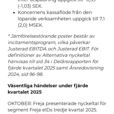
(-1,03) SEK.
Koncernens kassaflöde från den
löpande verksamheten uppgick till 7,1
(2,0) MSEK.
* Jämförelsestörande poster består av
incitamentsprogram, vilka påverkar
Justerad EBITDA och Justerad EBIT. För
definitioner av Alternativa nyckeltal
hänvisas till sid 34 i Delårsrapporten för
fjärde kvartalet 2025 samt Årsredovisning
2024, sid 96-98.
Väsentliga händelser under fjärde
kvartalet 2025
OKTOBER: Freja presenterade nyckeltal för
segment Freja eIDs tredje kvartal 2025.