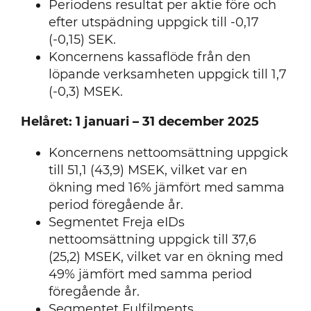
Periodens resultat per aktie före och
efter utspädning uppgick till -0,17
(-0,15) SEK.
Koncernens kassaflöde från den
löpande verksamheten uppgick till 1,7
(-0,3) MSEK.
Helåret: 1 januari – 31 december 2025
Koncernens nettoomsättning uppgick
till 51,1 (43,9) MSEK, vilket var en
ökning med 16% jämfört med samma
period föregående år.
Segmentet Freja eIDs
nettoomsättning uppgick till 37,6
(25,2) MSEK, vilket var en ökning med
49% jämfört med samma period
föregående år.
Segmentet Fulfilments