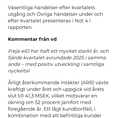
Väsentliga händelser efter kvartalets
utgång och Övriga händelser under och
efter kvartalet presenteras i Not 4 i
rapporten.
Kommentar från vd
Freja eID har haft ett mycket starkt år, och
fjärde kvartalet avrundade 2025 i samma
anda – med positiv utveckling i samtliga
nyckeltal
Årligt återkommande intäkter (ARR) växte
kraftigt under året och uppgick vid årets
slut till 41,3 MSEK, vilket motsvarar en
ökning om 52 procent jämfört med
föregående år. Ett lågt kundbortfall, i
kombination med att befintliga kunder