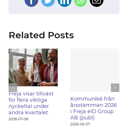
Related Posts
Freja visar tillväxt
Kommuniké från
för flera viktiga
årsstämman 2026
nyckeltal under
i Freja eID Group
andra kvartalet
AB (publ)
2026-07-08
2026-05-07