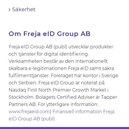
Säkerhet
Om Freja eID Group AB
Freja eID Group AB (publ) utvecklar produkter
och tjänster för digital identifiering.
Verksamheten består av den internationellt
skalbara e-legitimationen Freja eID samt säkra
fulfilmenttjänster. Företaget har kontor i Sverige
och Serbien. Freja eID Group är noterat på
Nasdaq First North Premier Growth Market i
Stockholm. Bolagets Certified Adviser är Tapper
Partners AB. För ytterligare information:
www.frejaeid.com
|
Finansiell information Freja
eID Group AB (publ)