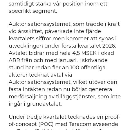
samtidigt stärka vår position inom ett
specifikt segment.
Auktorisationssystemet, som trädde i kraft
vid årsskiftet, påverkade inte fjärde
kvartalets siffror men kommer att synas i
utvecklingen under första kvartalet 2026.
Avtalet bidrar med hela 4,5 MSEK i ökad
ARR från och med januari. I skrivande
stund har redan fler än 100 offentliga
aktörer tecknat avtal via
Auktorisationssystemet, vilket utöver den
fasta intäkten redan nu börjat generera
merförsäljning av tilläggstjänster, som inte
ingår i grundavtalet.
Under tredje kvartalet tecknades en proof-
of-concept (POC) med Teracom avseende