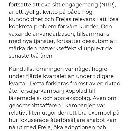
fortsatte att öka sitt engagemang (NRR),
är ett tydligt kvitto på både hög
kundnöjdhet och Frejas relevans i att lösa
konkreta problem för våra kunder. Den
växande användarbasen, tillsammans
med nya tjänster, fortsätter dessutom att
stärka den nätverkseffekt vi upplevt de
senaste två åren.
Kundtillströmningen var något högre
under fjärde kvartalet än under tidigare
kvartal. Detta förklaras främst av en riktad
återförsäljarkampanj kopplad till
läkemedels- och apoteksbolag. Även om
genomsnittsaffären i kampanjen var
relativt liten utgör den ett bra exempel på
hur fokuserade återförsäljare snabbt kan
nå ut med Freja, öka adoptionen och