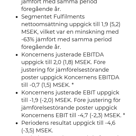
jämfört med samma period
föregående år.
Segmentet Fulfilments
nettoomsättning uppgick till 1,9 (5,2)
MSEK, vilket var en minskning med
-63% jämfört med samma period
föregående år.
Koncernens justerade EBITDA
uppgick till 2,0 (1,8) MSEK. Före
justering för jämförelsestörande
poster uppgick Koncernens EBITDA
till -0,7 (1,5) MSEK. *
Koncernens justerade EBIT uppgick
till -1,9 (-2,0) MSEK. Före justering för
jämförelsestörande poster uppgick
Koncernens EBIT till -4,7 (-2,3) MSEK. *
Periodens resultat uppgick till -4,6
(-3,5) MSEK.