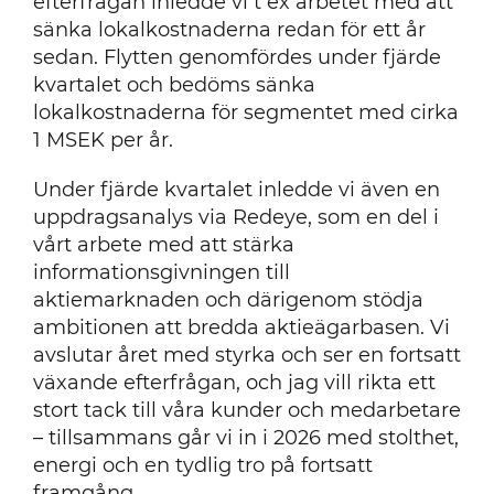
efterfrågan inledde vi t ex arbetet med att
sänka lokalkostnaderna redan för ett år
sedan. Flytten genomfördes under fjärde
kvartalet och bedöms sänka
lokalkostnaderna för segmentet med cirka
1 MSEK per år.
Under fjärde kvartalet inledde vi även en
uppdragsanalys via Redeye, som en del i
vårt arbete med att stärka
informationsgivningen till
aktiemarknaden och därigenom stödja
ambitionen att bredda aktieägarbasen. Vi
avslutar året med styrka och ser en fortsatt
växande efterfrågan, och jag vill rikta ett
stort tack till våra kunder och medarbetare
– tillsammans går vi in i 2026 med stolthet,
energi och en tydlig tro på fortsatt
framgång.