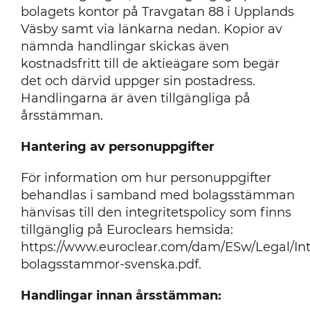
bolagets kontor på Travgatan 88 i Upplands
Väsby samt via länkarna nedan. Kopior av
nämnda handlingar skickas även
kostnadsfritt till de aktieägare som begär
det och därvid uppger sin postadress.
Handlingarna är även tillgängliga på
årsstämman.
Hantering av personuppgifter
För information om hur personuppgifter
behandlas i samband med bolagsstämman
hänvisas till den integritetspolicy som finns
tillgänglig på Euroclears hemsida:
https://www.euroclear.com/dam/ESw/Legal/Inte
bolagsstammor-svenska.pdf.
Handlingar innan årsstämman: