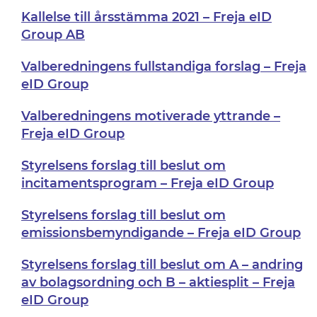
Kallelse till årsstämma 2021 – Freja eID
Group AB
Valberedningens fullstandiga forslag – Freja
eID Group
Valberedningens motiverade yttrande –
Freja eID Group
Styrelsens forslag till beslut om
incitamentsprogram – Freja eID Group
Styrelsens forslag till beslut om
emissionsbemyndigande – Freja eID Group
Styrelsens forslag till beslut om A – andring
av bolagsordning och B – aktiesplit – Freja
eID Group