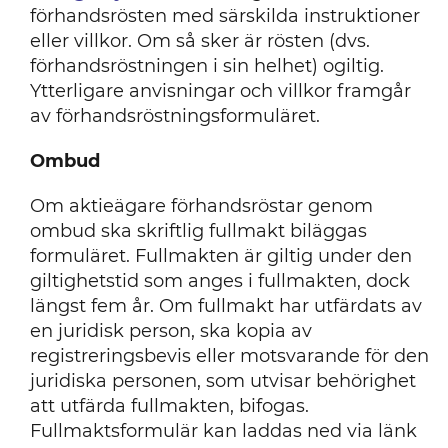
förhandsrösten med särskilda instruktioner
eller villkor. Om så sker är rösten (dvs.
förhandsröstningen i sin helhet) ogiltig.
Ytterligare anvisningar och villkor framgår
av förhandsröstningsformuläret.
Ombud
Om aktieägare förhandsröstar genom
ombud ska skriftlig fullmakt biläggas
formuläret. Fullmakten är giltig under den
giltighetstid som anges i fullmakten, dock
längst fem år. Om fullmakt har utfärdats av
en juridisk person, ska kopia av
registreringsbevis eller motsvarande för den
juridiska personen, som utvisar behörighet
att utfärda fullmakten, bifogas.
Fullmaktsformulär kan laddas ned via länk