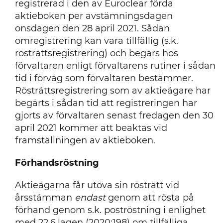
registrerad i den av Euroclear förda
aktieboken per avstämningsdagen
onsdagen den 28 april 2021. Sådan
omregistrering kan vara tillfällig (s.k.
rösträttsregistrering) och begärs hos
förvaltaren enligt förvaltarens rutiner i sådan
tid i förväg som förvaltaren bestämmer.
Rösträttsregistrering som av aktieägare har
begärts i sådan tid att registreringen har
gjorts av förvaltaren senast fredagen den 30
april 2021 kommer att beaktas vid
framställningen av aktieboken.
Förhandsröstning
Aktieägarna får utöva sin rösträtt vid
årsstämman
endast
genom att rösta på
förhand genom s.k. poströstning i enlighet
med 22 § lagen (2020:198) om tillfälliga