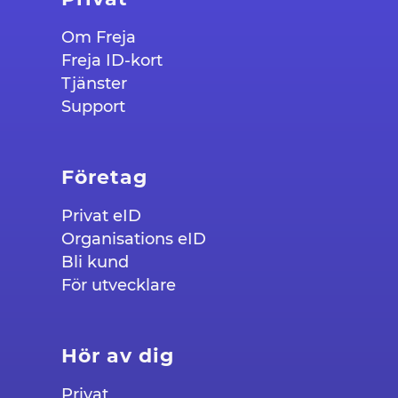
Om Freja
Freja ID-kort
Tjänster
Support
Företag
Privat eID
Organisations eID
Bli kund
För utvecklare
Hör av dig
Privat