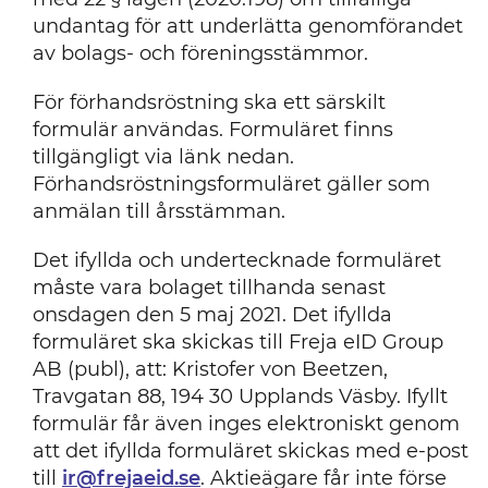
undantag för att underlätta genomförandet
av bolags- och föreningsstämmor.
För förhandsröstning ska ett särskilt
formulär användas. Formuläret finns
tillgängligt via länk nedan.
Förhandsröstningsformuläret gäller som
anmälan till årsstämman.
Det ifyllda och undertecknade formuläret
måste vara bolaget tillhanda senast
onsdagen den 5 maj 2021. Det ifyllda
formuläret ska skickas till Freja eID Group
AB (publ), att: Kristofer von Beetzen,
Travgatan 88, 194 30 Upplands Väsby. Ifyllt
formulär får även inges elektroniskt genom
att det ifyllda formuläret skickas med e-post
till
ir@frejaeid.se
. Aktieägare får inte förse