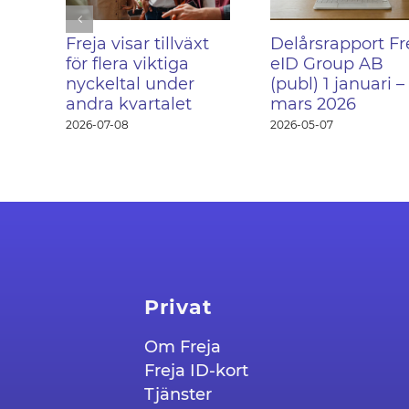
Freja visar tillväxt
Delårsrapport Fr
för flera viktiga
eID Group AB
nyckeltal under
(publ) 1 januari –
andra kvartalet
mars 2026
2026-07-08
2026-05-07
Privat
Om Freja
Freja ID-kort
Tjänster