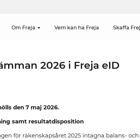
Om Freja
Vem kan ha Freja
Skaffa Fre
ämman 2026 i Freja eID
ölls den 7 maj 2026.
ning samt resultatdisposition
ngen för räkenskapsåret 2025 intagna balans- och