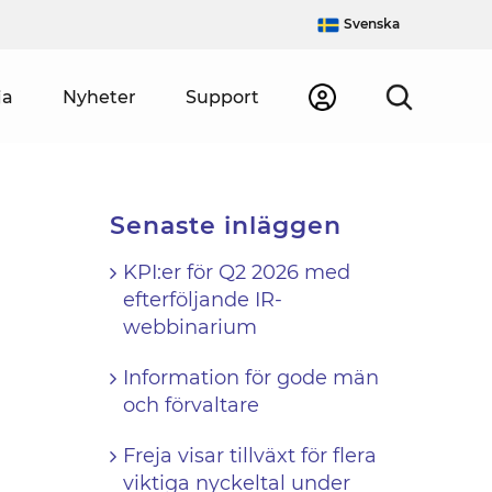
Svenska
ja
Nyheter
Support
Senaste inläggen
KPI:er för Q2 2026 med
efterföljande IR-
webbinarium
Information för gode män
och förvaltare
Freja visar tillväxt för flera
viktiga nyckeltal under